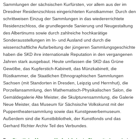
Sammlungen der sächsischen Kurfürsten, vor allem aus der im
Dresdner Residenzschloss eingerichteten Kunstkammer. Durch den
schrittweisen Einzug der Sammlungen in das wiedererrichtete
Residenzschloss, die grundlegende Sanierung und Neugestaltung
des Albertinums sowie durch zahlreiche hochkarätige
Sonderausstellungen im In- und Ausland und durch die
wissenschaftliche Aufarbeitung der jüngeren Sammlungsgeschichte
haben die SKD ihre internationale Reputation in den vergangenen
Jahren stark ausgebaut. Heute umfassen die SKD das Grüne
Gewölbe, das Kupferstich-Kabinett, das Münzkabinett, die
Rüstkammer, die Staatlichen Ethnographischen Sammlungen
Sachsen (mit Standorten in Dresden, Leipzig und Herrnhut), die
Porzellansammlung, den Mathematisch-Physikalischen Salon, die
Gemäldegalerie Alte Meister, die Skulpturensammlung, die Galerie
Neue Meister, das Museum für Sächsische Volkskunst mit der
Puppentheatersammlung sowie das Kunstgewerbemuseum.
Außerdem sind die Kunstbibliothek, der Kunstfonds und das
Gerhard Richter Archiv Teil des Verbundes.