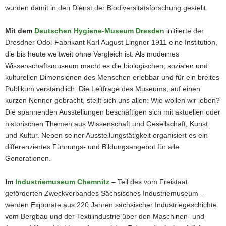
wurden damit in den Dienst der Biodiversitätsforschung gestellt.
Mit dem
Deutschen Hygiene-Museum Dresden
initiierte der
Dresdner Odol-Fabrikant Karl August Lingner 1911 eine Institution,
die bis heute weltweit ohne Vergleich ist. Als modernes
Wissenschaftsmuseum macht es die biologischen, sozialen und
kulturellen Dimensionen des Menschen erlebbar und für ein breites
Publikum verständlich. Die Leitfrage des Museums, auf einen
kurzen Nenner gebracht, stellt sich uns allen: Wie wollen wir leben?
Die spannenden Ausstellungen beschäftigen sich mit aktuellen oder
historischen Themen aus Wissenschaft und Gesellschaft, Kunst
und Kultur. Neben seiner Ausstellungstätigkeit organisiert es ein
differenziertes Führungs- und Bildungsangebot für alle
Generationen.
Im
Industriemuseum Chemnitz
– Teil des vom Freistaat
geförderten Zweckverbandes Sächsisches Industriemuseum –
werden Exponate aus 220 Jahren sächsischer Industriegeschichte
vom Bergbau und der Textilindustrie über den Maschinen- und