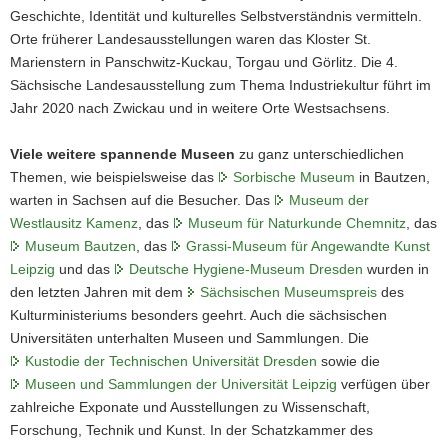
Geschichte, Identität und kulturelles Selbstverständnis vermitteln.
Orte früherer Landesausstellungen waren das Kloster St.
Marienstern in Panschwitz-Kuckau, Torgau und Görlitz. Die 4.
Sächsische Landesausstellung zum Thema Industriekultur führt im
Jahr 2020 nach Zwickau und in weitere Orte Westsachsens.
Viele weitere spannende Museen
zu ganz unterschiedlichen
Themen, wie beispielsweise das
Sorbische Museum
in Bautzen,
warten in Sachsen auf die Besucher. Das
Museum der
Westlausitz Kamenz
, das
Museum für Naturkunde Chemnitz
, das
Museum Bautzen
, das
Grassi-Museum für Angewandte Kunst
Leipzig
und das
Deutsche Hygiene-Museum Dresden
wurden in
den letzten Jahren mit dem
Sächsischen Museumspreis
des
Kulturministeriums besonders geehrt. Auch die sächsischen
Universitäten unterhalten Museen und Sammlungen. Die
Kustodie der Technischen Universität Dresden
sowie die
Museen und Sammlungen der Universität Leipzig
verfügen über
zahlreiche Exponate und Ausstellungen zu Wissenschaft,
Forschung, Technik und Kunst. In der Schatzkammer des