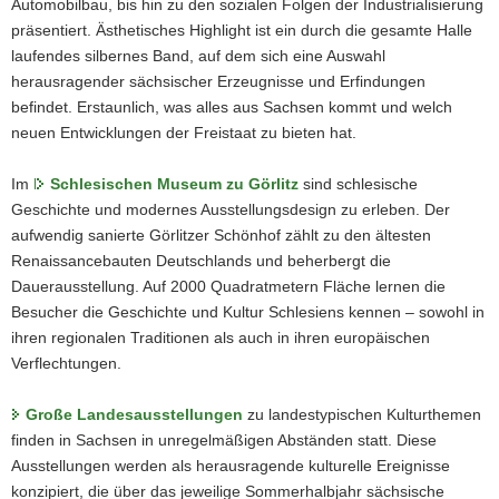
Automobilbau, bis hin zu den sozialen Folgen der Industrialisierung
präsentiert. Ästhetisches Highlight ist ein durch die gesamte Halle
laufendes silbernes Band, auf dem sich eine Auswahl
herausragender sächsischer Erzeugnisse und Erfindungen
befindet. Erstaunlich, was alles aus Sachsen kommt und welch
neuen Entwicklungen der Freistaat zu bieten hat.
Im
Schlesischen Museum zu Görlitz
sind schlesische
Geschichte und modernes Ausstellungsdesign zu erleben. Der
aufwendig sanierte Görlitzer Schönhof zählt zu den ältesten
Renaissancebauten Deutschlands und beherbergt die
Dauerausstellung. Auf 2000 Quadratmetern Fläche lernen die
Besucher die Geschichte und Kultur Schlesiens kennen – sowohl in
ihren regionalen Traditionen als auch in ihren europäischen
Verflechtungen.
Große Landesausstellungen
zu landestypischen Kulturthemen
finden in Sachsen in unregelmäßigen Abständen statt. Diese
Ausstellungen werden als herausragende kulturelle Ereignisse
konzipiert, die über das jeweilige Sommerhalbjahr sächsische