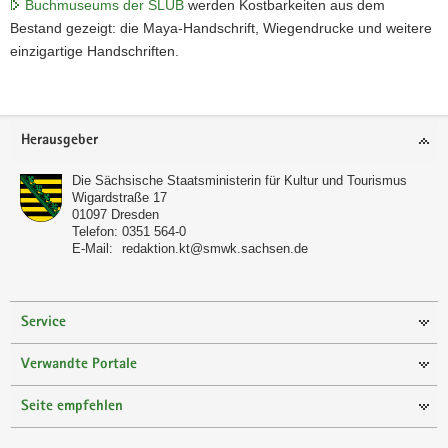
Buchmuseums der SLUB
werden Kostbarkeiten aus dem
Bestand gezeigt: die Maya-Handschrift, Wiegendrucke und weitere
einzigartige Handschriften.
Footer-
Herausgeber
Bereich
Die Sächsische Staatsministerin für Kultur und Tourismus
Wigardstraße 17
01097
Dresden
Telefon:
0351 564-0
E-Mail:
redaktion.kt@smwk.sachsen.de
Service
Verwandte Portale
Seite empfehlen