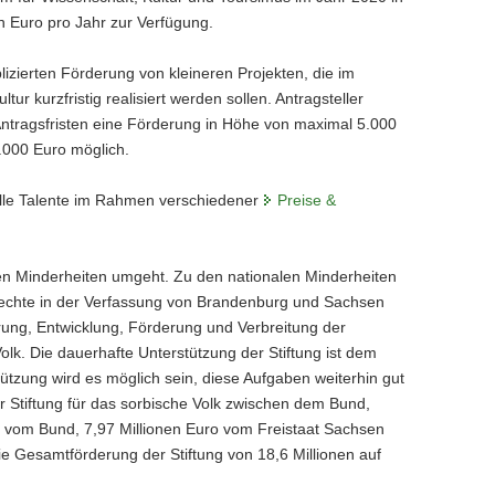
n Euro pro Jahr zur Verfügung.
lizierten Förderung von kleineren Projekten, die im
r kurzfristig realisiert werden sollen. Antragsteller
ntragsfristen eine Förderung in Höhe von maximal 5.000
.000 Euro möglich.
lle Talente im Rahmen verschiedener
Preise &
hren Minderheiten umgeht. Zu den nationalen Minderheiten
echte in der Verfassung von Brandenburg und Sachsen
rung, Entwicklung, Förderung und Verbreitung der
Volk. Die dauerhafte Unterstützung der Stiftung ist dem
tützung wird es möglich sein, diese Aufgaben weiterhin gut
 Stiftung für das sorbische Volk zwischen dem Bund,
vom Bund, 7,97 Millionen Euro vom Freistaat Sachsen
e Gesamtförderung der Stiftung von 18,6 Millionen auf