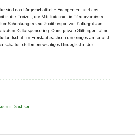
ur sind das bürgerschaftliche Engagement und das
t in der Freizeit, der Mitgliedschaft in Fördervereinen
 über Schenkungen und Zustiftungen von Kulturgut aus
rivatem Kultursponsoring. Ohne private Stiftungen, ohne
lturlandschaft im Freistaat Sachsen um einiges ärmer und
nschaften stellen ein wichtiges Bindeglied in der
useen in Sachsen