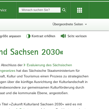
Suchbegriff
rvice
Suche starten
Übergeordnete Seiten
tgröße anpassen
Kontrast erhöhen
Seite vorlesen
and Sachsen 2030«
 Abschluss der
Evaluierung des Sächsischen
mgesetzes
hat das Sächsische Staatsministerium für
aft, Kultur und Tourismus einen Prozess zu strategischen
gen über die künftige Ausrichtung der Kulturlandschaft in
insbesondere zur gemeinsamen Kulturförderung durch
taat und die kommunale Ebene, angestoßen.
 Titel »Zukunft Kulturland Sachsen 2030« wird es mit