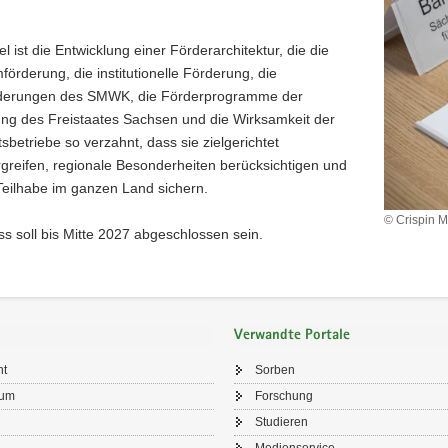
el ist die Entwicklung einer Förderarchitektur, die die
förderung, die institutionelle Förderung, die
rderungen des SMWK, die Förderprogramme der
tung des Freistaates Sachsen und die Wirksamkeit der
tsbetriebe so verzahnt, dass sie zielgerichtet
greifen, regionale Besonderheiten berücksichtigen und
 Teilhabe im ganzen Land sichern.
© Crispin M
s soll bis Mitte 2027 abgeschlossen sein.
Verwandte Portale
ht
Sorben
sum
Forschung
Studieren
Medienservice