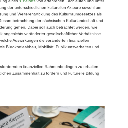
zung eines
Beirats
von erfahrenen Fachleuten und unter
ung der unterschiedlichen kulturellen Akteure sowohl um
sung und Weiterentwicklung des Kulturraumgesetzes als
Gesamtbetrachtung der sächsischen Kulturlandschaft und
derung gehen. Dabei soll auch betrachtet werden, wie
tik angesichts veränderter gesellschaftlicher Verhältnisse
elche Auswirkungen die veränderten finanziellen
 Bürokratieabbau, Mobilität, Publikumsverhalten und
rausfordernden finanziellen Rahmenbedingen zu erhalten
tlichen Zusammenhalt zu fördern und kulturelle Bildung