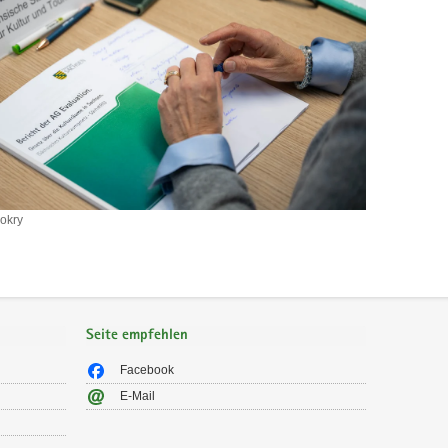
okry
Seite empfehlen
Facebook
E-Mail