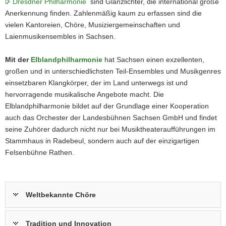
Dresdner Philharmonie
sind Glanzlichter, die international große
Anerkennung finden. Zahlenmäßig kaum zu erfassen sind die
vielen Kantoreien, Chöre, Musiziergemeinschaften und
Laienmusikensembles in Sachsen.
Mit der
Elblandphilharmonie
hat Sachsen einen exzellenten,
großen und in unterschiedlichsten Teil-Ensembles und Musikgenres
einsetzbaren Klangkörper, der im Land unterwegs ist und
hervorragende musikalische Angebote macht. Die
Elblandphilharmonie bildet auf der Grundlage einer Kooperation
auch das Orchester der Landesbühnen Sachsen GmbH und findet
seine Zuhörer dadurch nicht nur bei Musiktheateraufführungen im
Stammhaus in Radebeul, sondern auch auf der einzigartigen
Felsenbühne Rathen.
Weltbekannte Chöre
Tradition und Innovation