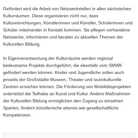
a
Gefördert wird die Arbeit von Netzwerkstellen in allen sächsischen
v
Kulturräumen. Diese organisieren nicht nur, dass
i
Kultureinrichtungen, Künstlerinnen und Künstler, Schülerinnen und
g
Schüler miteinander in Kontakt kommen. Sie pflegen vorhandene
a
Netzwerke, informieren und beraten zu aktuellen Themen der
t
Kulturellen Bildung.
i
o
In Eigenverantwortung der Kulturräume werden regional
n
bedeutsame Projekte durchgeführt, die ebenfalls vom SMWK
gefördert werden können. Kinder und Jugendliche sollen auch
jenseits der Großstädte Museen, Theater und soziokulturelle
Zentren erreichen können. Die Förderung von Mobilitätsprojekten
unterstützt die Teilhabe an Kunst und Kultur. Andere Maßnahmen
der Kulturellen Bildung ermöglichen den Zugang zu einzelnen
Sparten, fördern künstlerische ebenso wie gesellschaftliche
Kompetenzen.