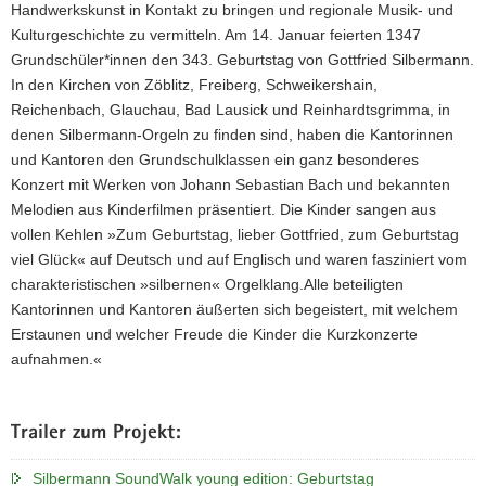
Handwerkskunst in Kontakt zu bringen und regionale Musik- und
Kulturgeschichte zu vermitteln. Am 14. Januar feierten 1347
Grundschüler*innen den 343. Geburtstag von Gottfried Silbermann.
In den Kirchen von Zöblitz, Freiberg, Schweikershain,
Reichenbach, Glauchau, Bad Lausick und Reinhardtsgrimma, in
denen Silbermann-Orgeln zu finden sind, haben die Kantorinnen
und Kantoren den Grundschulklassen ein ganz besonderes
Konzert mit Werken von Johann Sebastian Bach und bekannten
Melodien aus Kinderfilmen präsentiert. Die Kinder sangen aus
vollen Kehlen »Zum Geburtstag, lieber Gottfried, zum Geburtstag
viel Glück« auf Deutsch und auf Englisch und waren fasziniert vom
charakteristischen »silbernen« Orgelklang.Alle beteiligten
Kantorinnen und Kantoren äußerten sich begeistert, mit welchem
Erstaunen und welcher Freude die Kinder die Kurzkonzerte
aufnahmen.«
Trailer zum Projekt:
Silbermann SoundWalk young edition: Geburtstag