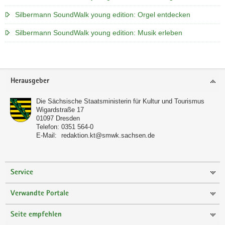
Silbermann SoundWalk young edition: Orgel entdecken
Silbermann SoundWalk young edition: Musik erleben
Footer-
Herausgeber
Bereich
Die Sächsische Staatsministerin für Kultur und Tourismus
Wigardstraße 17
01097
Dresden
Telefon:
0351 564-0
E-Mail:
redaktion.kt@smwk.sachsen.de
Service
Verwandte Portale
Seite empfehlen