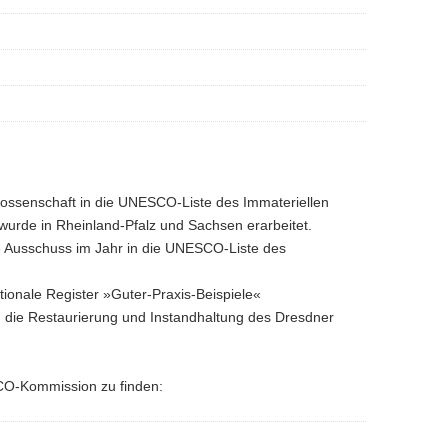
nossenschaft in die UNESCO-Liste des Immateriellen
urde in Rheinland-Pfalz und Sachsen erarbeitet.
e Ausschuss im Jahr in die UNESCO-Liste des
ionale Register »Guter-Praxis-Beispiele«
 die Restaurierung und Instandhaltung des Dresdner
SCO-Kommission zu finden: