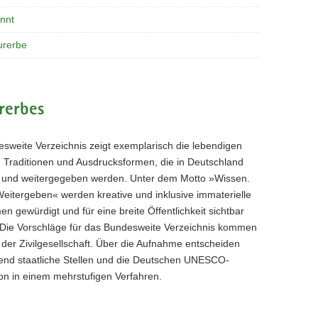
nnt
urerbe
rerbes
sweite Verzeichnis
zeigt exemplarisch die lebendigen
en Traditionen und Ausdrucksformen, die in Deutschland
rt und weitergegeben werden. Unter dem Motto »Wissen.
eitergeben« werden kreative und inklusive immaterielle
en gewürdigt und für eine breite Öffentlichkeit sichtbar
Die Vorschläge für das Bundesweite Verzeichnis kommen
 der Zivilgesellschaft. Über die Aufnahme entscheiden
end staatliche Stellen und die Deutschen UNESCO-
n in einem mehrstufigen Verfahren.