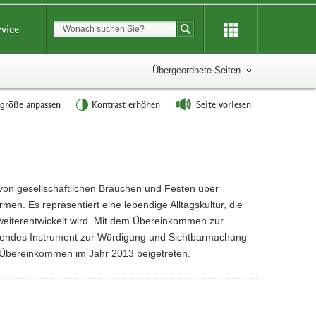
Suchbegriff
rvice
Suche starten
Übergeordnete Seiten
tgröße anpassen
Kontrast erhöhen
Seite vorlesen
– von gesellschaftlichen Bräuchen und Festen über
en. Es repräsentiert eine lebendige Alltagskultur, die
eiterentwickelt wird. Mit dem Übereinkommen zur
sendes Instrument zur Würdigung und Sichtbarmachung
m Übereinkommen im Jahr 2013 beigetreten.