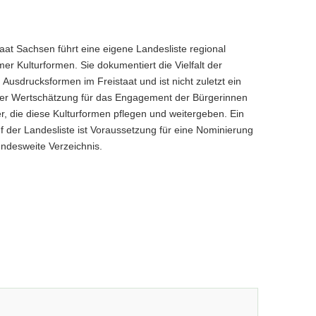
aat Sachsen führt eine eigene Landesliste regional
er Kulturformen. Sie dokumentiert die Vielfalt der
n Ausdrucksformen im Freistaat und ist nicht zuletzt ein
er Wertschätzung für das Engagement der Bürgerinnen
r, die diese Kulturformen pflegen und weitergeben. Ein
uf der Landesliste ist Voraussetzung für eine Nominierung
undesweite Verzeichnis.