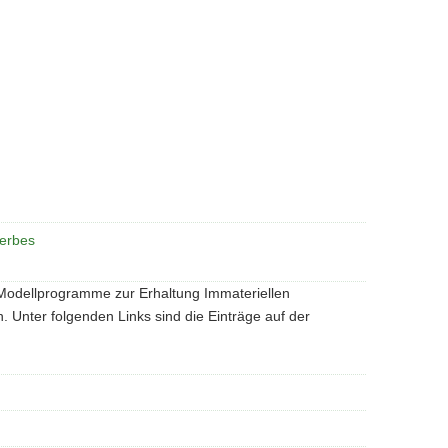
rerbes
 Modellprogramme zur Erhaltung Immateriellen
n. Unter folgenden Links sind die Einträge auf der