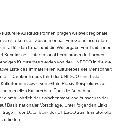
 kulturelle Ausdrucksformen prägen weltweit regionale
en, sie stärken den Zusammenhalt von Gemeinschaften
entral für den Erhalt und die Weitergabe von Traditionen,
d Kenntnissen. International herausragende Formen
bendigen Kulturerbes werden von der UNESCO in die die
ative Liste des Immateriellen Kulturerbes der Menschheit
en. Darüber hinaus führt die UNESCO eine Liste
 Kulturformen sowie von »Gute Praxis-Beispielen« zur
 immateriellen Kulturerbes. Über die Aufnahme
et einmal jährlich der zwischenstaatliche Ausschuss der
f Basis nationaler Vorschläge. Unter folgenden Links
Einträge in der Datenbank der UNESCO zum Immateriellen
 zu finden: