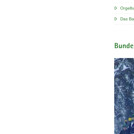
Orgelb
Das Ba
Bundes